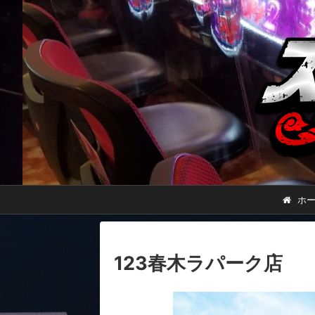
ホー
123春木ラパーク店