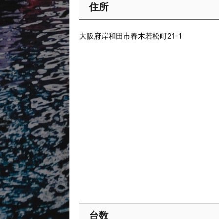
住所
大阪府岸和田市春木若松町21-1
台数