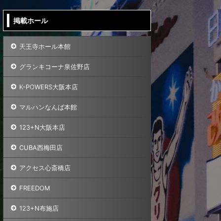
掲載ホール
天王寺ホール本館
グランキコーナ泉佐野店
K-POWERS大阪本店
マルハンなんば本館
123+N大阪本店
CUBA西梅田店
アクセス心斎橋店
FREEDOM
123+N布施店