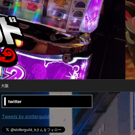
大阪
twitter
Tweets by slotterguild_k