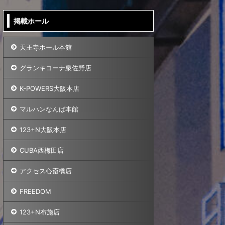
掲載ホール
天王寺ホール本館
グランキコーナ泉佐野店
K-POWERS大阪本店
マルハンなんば本館
123+N大阪本店
CUBA西梅田店
アクセス心斎橋店
FREEDOM
123+N布施店