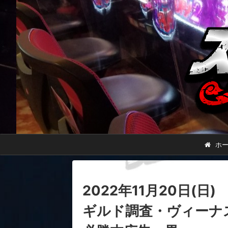
ホー
2022年11月20日(日)
ギルド調査・ヴィーナ