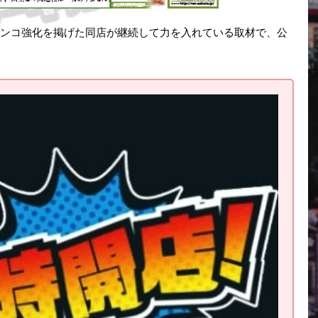
チンコ強化を掲げた同店が継続して力を入れている取材で、公