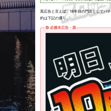
黒広告と言えば、18年目の門出としてパ
約は下記の通り。
必勝本広告・黒