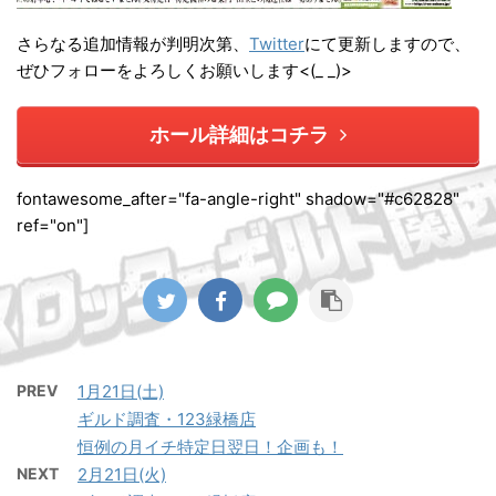
さらなる追加情報が判明次第、
Twitter
にて更新しますので、
ぜひフォローをよろしくお願いします<(_ _)>
ホール詳細はコチラ
fontawesome_after="fa-angle-right" shadow="#c62828"
ref="on"]
PREV
1月21日(土)
ギルド調査・123緑橋店
恒例の月イチ特定日翌日！企画も！
NEXT
2月21日(火)