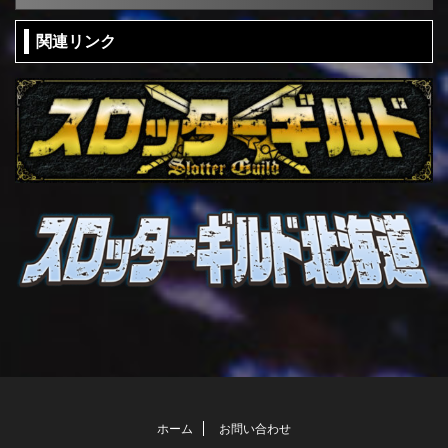
関連リンク
ホーム
お問い合わせ