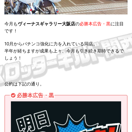
今月も
ヴィーナスギャラリー大阪店
の
必勝本広告・黒
に注目
です！
10月からパチンコ強化に力を入れている同店。
半年が経ちますが成果も上々、今月も引き続き期待できるで
しょう！
公約は下記の通り。
必勝本広告・黒