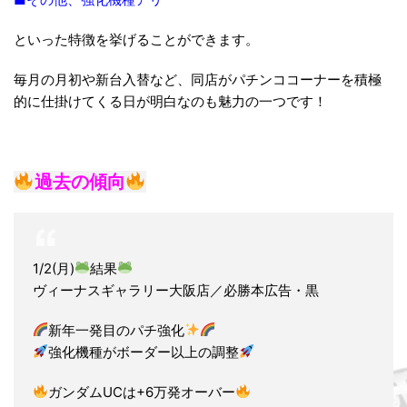
といった特徴を挙げることができます。
毎月の月初や新台入替など、同店がパチンココーナーを積極
的に仕掛けてくる日が明白なのも魅力の一つです！
過去の傾向
1/2(月)
結果
ヴィーナスギャラリー大阪店／必勝本広告・黒
新年一発目のパチ強化
強化機種がボーダー以上の調整
ガンダムUCは+6万発オーバー