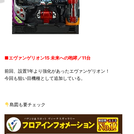
■エヴァンゲリオン15 未来への咆哮／11台
前回、設置1年より強化があったエヴァンゲリオン！
今回も狙い目機種として追加している。
島図も要チェック