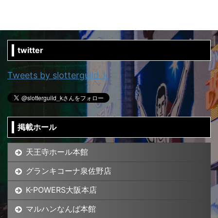
twitter
Tweets by slotterguild_k
掲載ホール
天王寺ホール本館
グランキコーナ泉佐野店
K-POWERS大阪本店
マルハンなんば本館