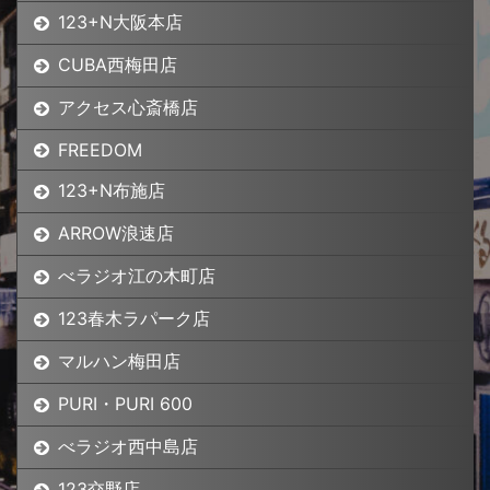
123+N大阪本店
CUBA西梅田店
アクセス心斎橋店
FREEDOM
123+N布施店
ARROW浪速店
べラジオ江の木町店
123春木ラパーク店
マルハン梅田店
PURI・PURI 600
べラジオ西中島店
123交野店