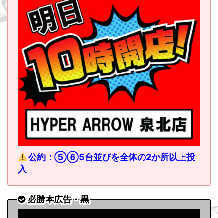
公約：⑤⑥5台並びを全体の2か所以上投
入
必勝本広告・黒