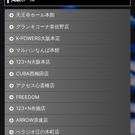
天王寺ホール本館
グランキコーナ泉佐野店
K-POWERS大阪本店
マルハンなんば本館
123+N大阪本店
CUBA西梅田店
アクセス心斎橋店
FREEDOM
123+N布施店
ARROW浪速店
べラジオ江の木町店