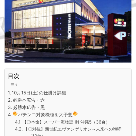
目次
10月15日(土)の仕掛け詳細
必勝本広告・赤
必勝本広告・黒
パチンコ対象機種を大予想
【◎本命】スーパー海物語 IN 沖縄5（36台）
【〇対抗】新世紀エヴァンゲリオン～未来への咆哮
～（13台）