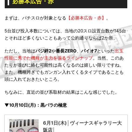
必勝本広告・赤
まずは、パチスロが対象となる
【必勝本広告・赤】
。
5台並び投入本数については、当地の20スロ設置台数が145台
とそれほど多くないこともあって公約通りならば2か所。
ただし、当地は
バジ絆2
や
番長ZERO
、
バイオ7
といった
出玉
性能に秀でた機種が主力を張るラインナップ
。
当然、このあ
たりが並びに絡む可能性は高くなるのは嬉しい限りですね。
また、機種跨ぎでもガンガン入れてくるタイプであることも
頭に入れておきたいところ。
ちなみに、直近の並び系取材の結果はこんな感じでした。
▼10月10日(月)：黒バラの極意
6月1日(木)│ヴィーナスギャラリー大
阪店│