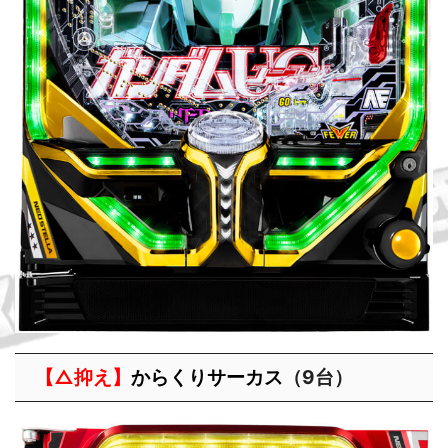
【△抑え】
からくりサーカス
（9台）