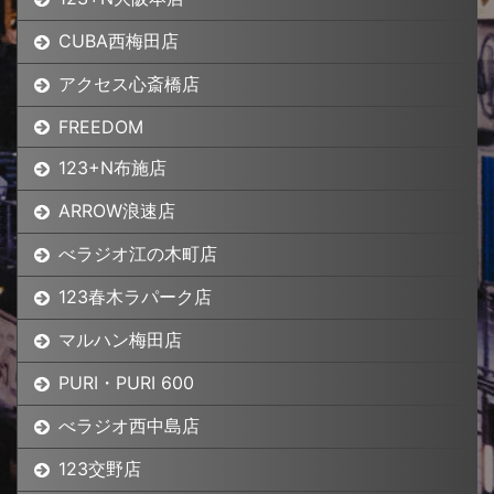
CUBA西梅田店
アクセス心斎橋店
FREEDOM
123+N布施店
ARROW浪速店
べラジオ江の木町店
123春木ラパーク店
マルハン梅田店
PURI・PURI 600
べラジオ西中島店
123交野店